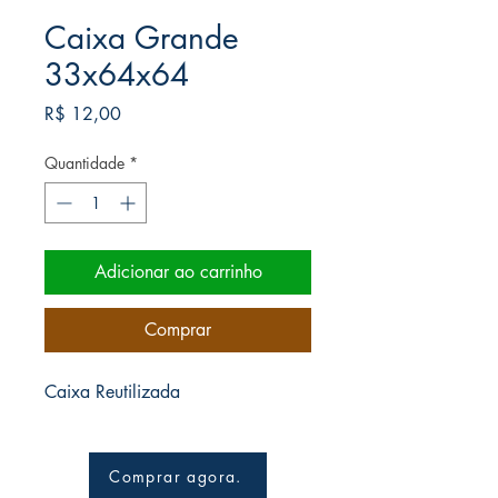
Caixa Grande
33x64x64
Preço
R$ 12,00
Quantidade
*
Adicionar ao carrinho
Comprar
Caixa Reutilizada
Comprar agora.