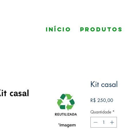
Início
Produtos
Kit casal
Preço
R$ 250,00
Quantidade
*