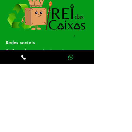
Redes sociais
Saiba tudo em primeira mão
Facebook
Instagram
Whatsapp
Receba nossas
promoções.