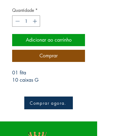
Quantidade
*
Adicionar ao carrinho
Comprar
01 fita
10 caixas G
Comprar agora.