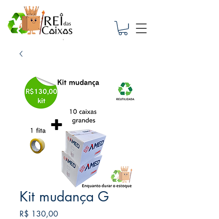
Kit mudança G
Preço
R$ 130,00