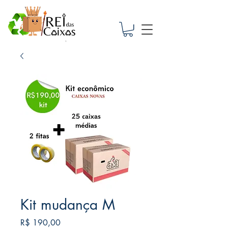
Kit mudança M
Preço
R$ 190,00