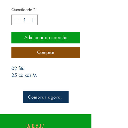
Quantidade
*
Adicionar ao carrinho
Comprar
02 fita
25 caixas M
Comprar agora.