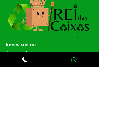
Redes sociais
Saiba tudo em primeira mão
Facebook
Instagram
Whatsapp
Receba nossas
promoções.